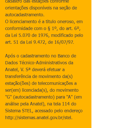
cadastro das estações conforme 
orientações disponíveis na seção de 
autocadastramento.
O licenciamento é a titulo oneroso, em 
conformidade com o § 1º, do art. 6º, 
da Lei 5.070 de 1976, modificado pelo 
art. 51 da Lei 9.472, de 16/07/97.
Após o cadastramento no Banco de 
Dados Técnico-Administrativos da 
Anatel, V. Sª deverá efetuar a 
transferência de movimento da(s) 
estação(ões) de telecomunicações a 
ser(em) licenciada(s), do movimento 
"G" (autocadastramento) para "A" (em 
análise pela Anatel), na tela 114 do 
Sistema STEL, acessado pelo endereço 
http://sistemas.anatel.gov.br/stel.