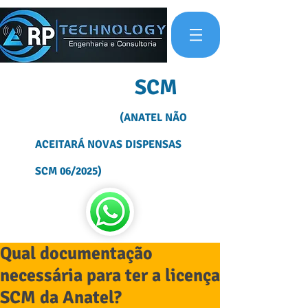
OUTORGA
SCM
(ANATEL NÃO
ACEITARÁ NOVAS DISPENSAS
SCM 06/2025)
Qual documentação
necessária para ter a licença
SCM da Anatel?