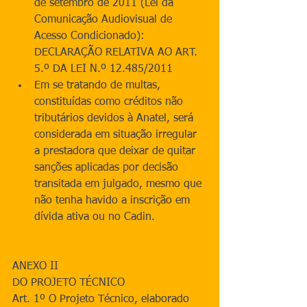
de setembro de 2011 (Lei da 
Comunicação Audiovisual de 
Acesso Condicionado): 
DECLARAÇÃO RELATIVA AO ART. 
5.º DA LEI N.º 12.485/2011  
Em se tratando de multas, 
constituídas como créditos não 
tributários devidos à Anatel, será 
considerada em situação irregular 
a prestadora que deixar de quitar 
sanções aplicadas por decisão 
transitada em julgado, mesmo que 
não tenha havido a inscrição em 
dívida ativa ou no Cadin.  
ANEXO II
DO PROJETO TÉCNICO
Art. 1º O Projeto Técnico, elaborado 