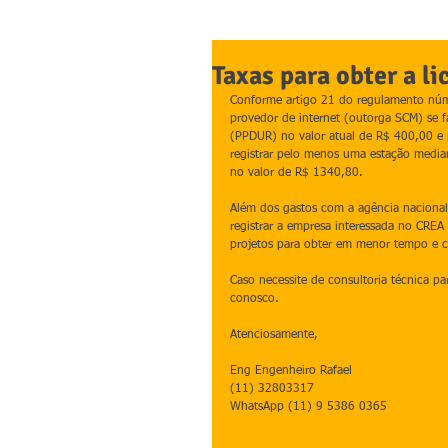
Taxas para obter a l
Conforme artigo 21 do regulamento núm
provedor de internet (outorga SCM) se f
(PPDUR) no valor atual de R$ 400,00 e p
registrar pelo menos uma estação media
no valor de R$ 1340,80.
Além dos gastos com a agência nacional
registrar a empresa interessada no CRE
projetos para obter em menor tempo e 
Caso necessite de consultoria técnica 
conosco.
Atenciosamente,
Eng Engenheiro Rafael
(11) 32803317
WhatsApp (11) 9 5386 0365