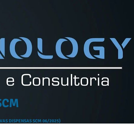
SCM
VAS DISPENSAS SCM 06/2025)