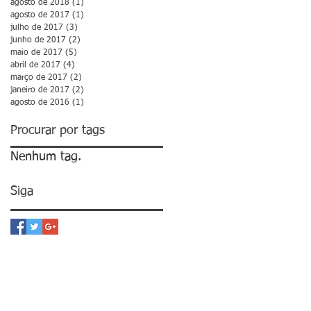
agosto de 2018
(1)
1 post
agosto de 2017
(1)
1 post
julho de 2017
(3)
3 posts
junho de 2017
(2)
2 posts
maio de 2017
(5)
5 posts
abril de 2017
(4)
4 posts
março de 2017
(2)
2 posts
janeiro de 2017
(2)
2 posts
agosto de 2016
(1)
1 post
Procurar por tags
Nenhum tag.
Siga