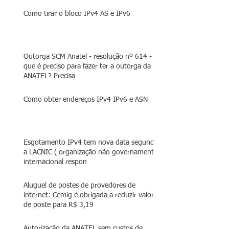
Como tirar o bloco IPv4 AS e IPv6
Outorga SCM Anatel - resolução nº 614 - O
que é preciso para fazer ter a outorga da
ANATEL? Precisa
Como obter endereços IPv4 IPv6 e ASN
Esgotamento IPv4 tem nova data segundo
a LACNIC ( organização não governamental
internacional respon
Aluguel de postes de provedores de
internet: Cemig é obrigada a reduzir valor
de poste para R$ 3,19
Autorização da ANATEL sem custos de