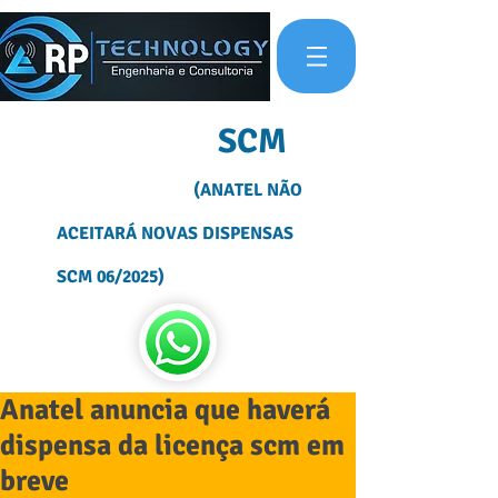
OUTORGA
SCM
(ANATEL NÃO
ACEITARÁ NOVAS DISPENSAS
SCM 06/2025)
Anatel anuncia que haverá
dispensa da licença scm em
breve