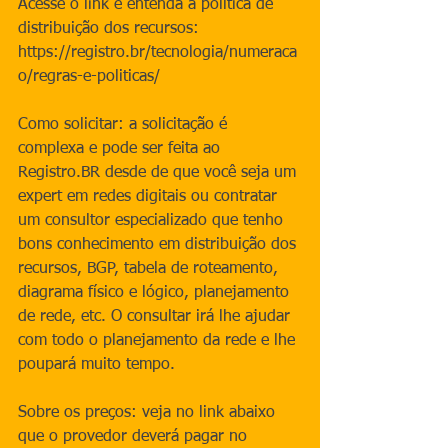
Acesse o link e entenda a política de 
distribuição dos recursos:
https://registro.br/tecnologia/numeraca
o/regras-e-politicas/
Como solicitar: a solicitação é 
complexa e pode ser feita ao 
Registro.BR desde de que você seja um 
expert em redes digitais ou contratar 
um consultor especializado que tenho 
bons conhecimento em distribuição dos 
recursos, BGP, tabela de roteamento, 
diagrama físico e lógico, planejamento 
de rede, etc. O consultar irá lhe ajudar 
com todo o planejamento da rede e lhe 
poupará muito tempo. 
Sobre os preços: veja no link abaixo 
que o provedor deverá pagar no 