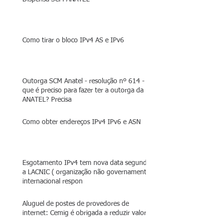
Como tirar o bloco IPv4 AS e IPv6
Outorga SCM Anatel - resolução nº 614 - O
que é preciso para fazer ter a outorga da
ANATEL? Precisa
Como obter endereços IPv4 IPv6 e ASN
Esgotamento IPv4 tem nova data segundo
a LACNIC ( organização não governamental
internacional respon
Aluguel de postes de provedores de
internet: Cemig é obrigada a reduzir valor