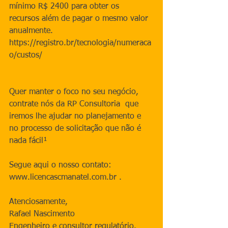
mínimo R$ 2400 para obter os 
recursos além de pagar o mesmo valor 
anualmente.
https://registro.br/tecnologia/numeraca
o/custos/
Quer manter o foco no seu negócio, 
contrate nós da RP Consultoria  que 
iremos lhe ajudar no planejamento e 
no processo de solicitação que não é 
nada fácil¹
Segue aqui o nosso contato: 
www.licencascmanatel.com.br .
Atenciosamente,
Rafael Nascimento
Engenheiro e consultor regulatório.