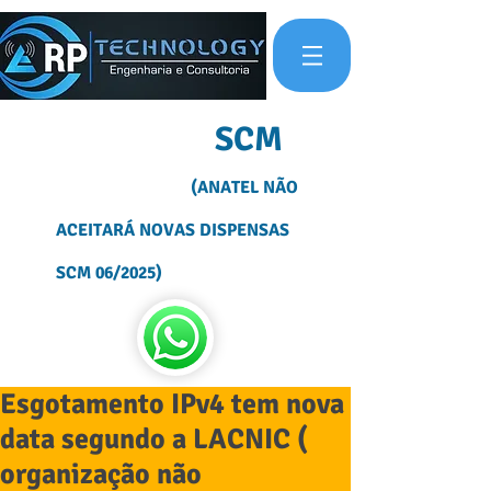
OUTORGA
SCM
(ANATEL NÃO
ACEITARÁ NOVAS DISPENSAS
SCM 06/2025)
Esgotamento IPv4 tem nova
data segundo a LACNIC (
organização não