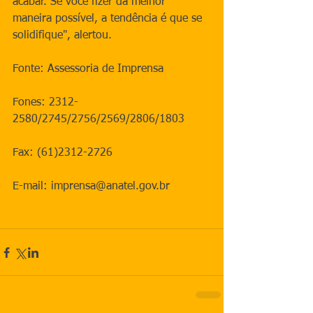
acabar. Se você fizer da melhor 
maneira possível, a tendência é que se 
solidifique", alertou.
Fonte: Assessoria de Imprensa
Fones: 2312-
2580/2745/2756/2569/2806/1803
Fax: (61)2312-2726
E-mail: imprensa@anatel.gov.br