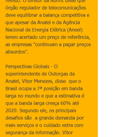
revisto. O diretor da Abrint disse que 
órgão regulador de telecomunicações 
deve equilibrar a balança competitiva e 
que apesar da Anatel e da Agência 
Nacional de Energia Elétrica (Aneel) 
terem acertado um preço de referência, 
as empresas "continuam a pagar preços 
absurdos".
Perspectivas Globais - O 
superintendente de Outorgas da 
Anatel, Vitor Menezes, disse  que o 
Brasil ocupa a 7ª posição em banda 
larga no mundo e que a estimativa é 
que a banda larga cresça 60% até 
2020. Segundo ele, os principais 
desafios são  a grande demanda por 
mais serviços e o cuidado extra com 
segurança da informação. Vitor 