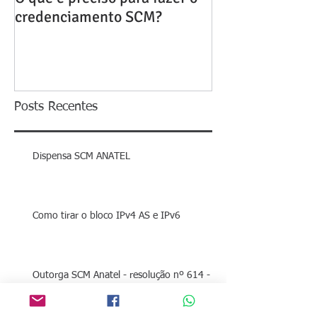
credenciamento SCM?
Posts Recentes
Dispensa SCM ANATEL
Como tirar o bloco IPv4 AS e IPv6
Outorga SCM Anatel - resolução nº 614 - O
que é preciso para fazer ter a outorga da
ANATEL? Precisa