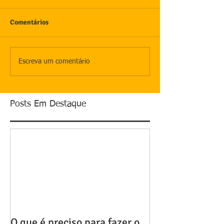
Comentários
Escreva um comentário
Posts Em Destaque
O que é preciso para fazer o