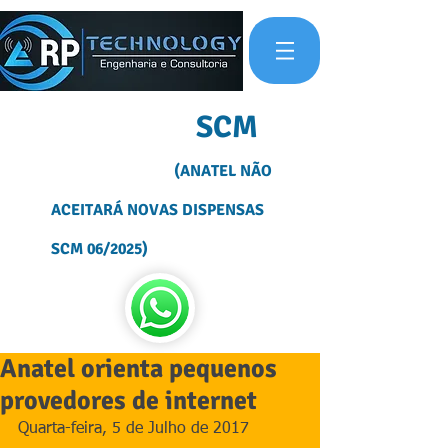
OUTORGA
SCM
(ANATEL NÃO
ACEITARÁ NOVAS DISPENSAS
SCM 06/2025)
Anatel orienta pequenos
provedores de internet
Quarta-feira, 5 de Julho de 2017