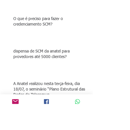
O que é preciso para fazer o
credenciamento SCM?
dispensa de SCM da anatel para
provedores até 5000 clientes?
A Anatel realizou nesta terça-feira, dia
18/07, o seminário “Plano Estrutural das
Redes de Telecomun
Anatel orienta pequenos provedores de
internet