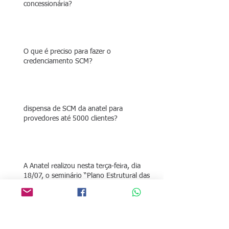
concessionária?
O que é preciso para fazer o
credenciamento SCM?
dispensa de SCM da anatel para
provedores até 5000 clientes?
A Anatel realizou nesta terça-feira, dia
18/07, o seminário “Plano Estrutural das
Redes de Telecomun
Anatel orienta pequenos provedores de