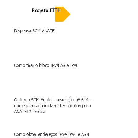
Projeto FTTH
Dispensa SCM ANATEL
Como tirar o bloco IPv4 AS e IPv6
Outorga SCM Anatel - resolução nº 614 - O
que é preciso para fazer ter a outorga da
ANATEL? Precisa
Como obter endereços IPv4 IPv6 e ASN